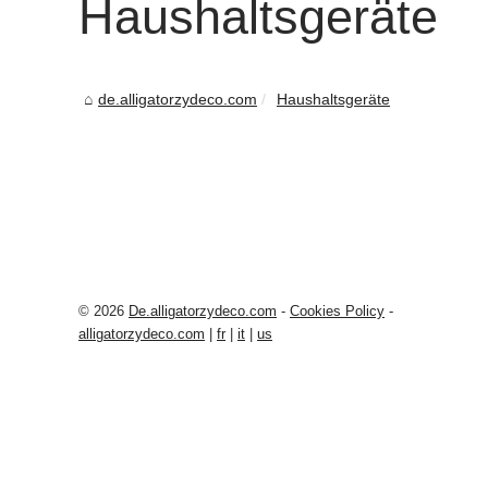
Haushaltsgeräte
de.alligatorzydeco.com
Haushaltsgeräte
© 2026
De.alligatorzydeco.com
-
Cookies Policy
-
alligatorzydeco.com
|
fr
|
it
|
us